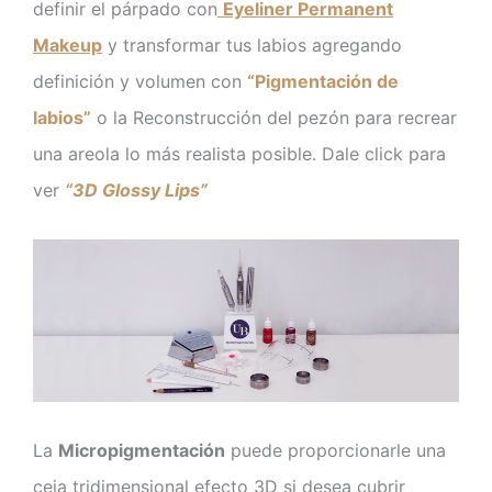
definir el párpado con
Eyeliner Permanent
Makeup
y transformar tus labios agregando
definición y volumen con
“Pigmentación de
labios”
o la Reconstrucción del pezón para recrear
una areola lo más realista posible. Dale click para
ver
“3D Glossy Lips”
La
Micropigmentación
puede proporcionarle una
ceja tridimensional efecto 3D si desea cubrir