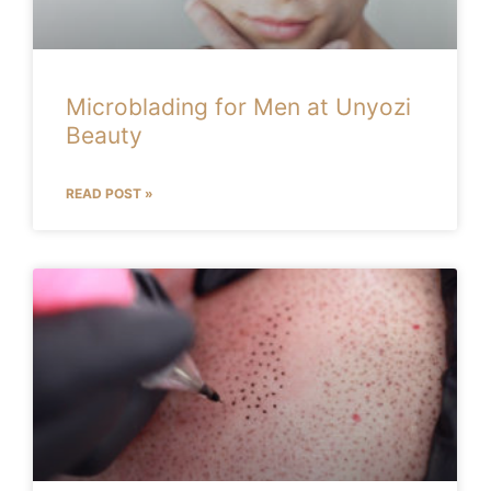
Microblading for Men at Unyozi
Beauty
READ POST »