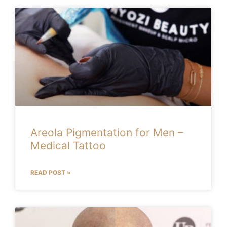
Areola Pigmentation for Men –
Medical Tattoo
READ POST »